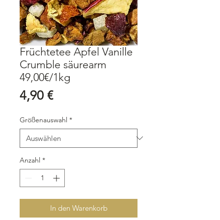
Früchtetee Apfel Vanille
Crumble säurearm
49,00€/1kg
Preis
4,90 €
Größenauswahl
*
Anzahl
*
In den Warenkorb