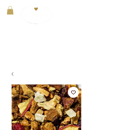
Anmelden
VERSANDKOSTENFREI ab 29€. Zahlung mit
PayPal, Kreditkarte oder Kauf auf Rechnung