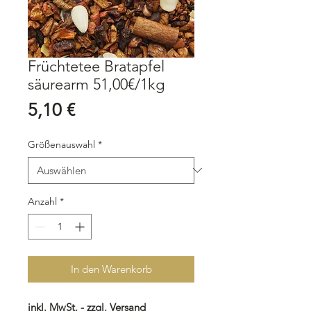
Früchtetee Bratapfel
säurearm 51,00€/1kg
Preis
5,10 €
Größenauswahl
*
Anzahl
*
In den Warenkorb
inkl. MwSt. - zzgl. Versand