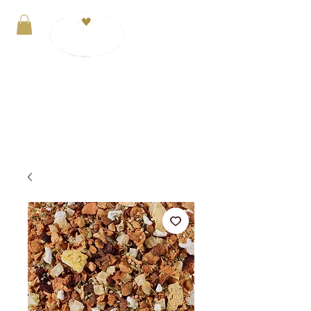
Anmelden
VERSANDKOSTENFREI ab 29€. Zahlung mit
PayPal, Kreditkarte oder Kauf auf Rechnung