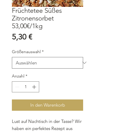
Früchtetee Süßes
Zitronensorbet
53,00€/1kg
Preis
5,30 €
Größenauswahl
*
Anzahl
*
In den Warenkorb
Lust auf Nachtisch in der Tasse? Wir
haben ein perfektes Rezept aus