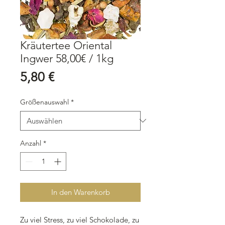
Kräutertee Oriental
Ingwer 58,00€ / 1kg
Preis
5,80 €
Größenauswahl
*
Anzahl
*
In den Warenkorb
Zu viel Stress, zu viel Schokolade, zu