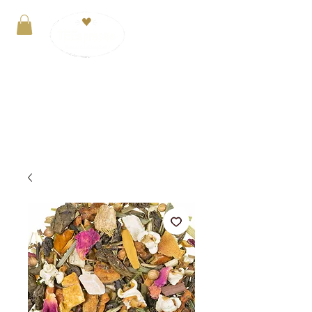
Anmelden
VERSANDKOSTENFREI ab 29€. Zahlung mit
PayPal, Kreditkarte oder Kauf auf Rechnung