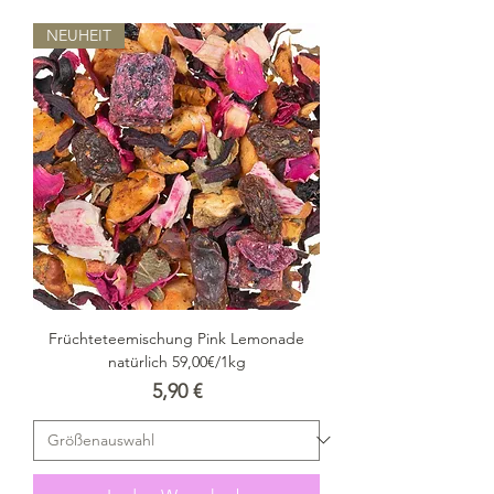
NEUHEIT
Früchteteemischung Pink Lemonade
natürlich 59,00€/1kg
Preis
5,90 €