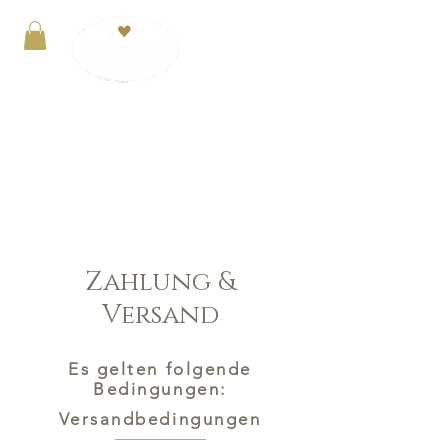
Anmelden
VERSANDKOSTENFREI ab 29€. Zahlung mit
PayPal, Kreditkarte oder Kauf auf Rechnung
Zahlung &
Versand
Es gelten folgende
Bedingungen:
Versandbedingungen