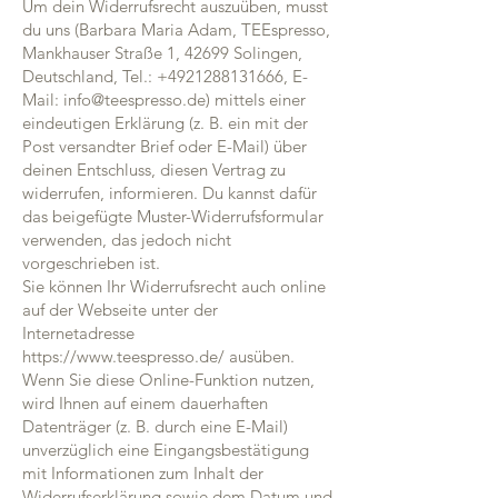
Um dein Widerrufsrecht auszuüben, musst
du uns (Barbara Maria Adam, TEEspresso,
Mankhauser Straße 1, 42699 Solingen,
Deutschland, Tel.: ‭+4921288131666‬, E-
Mail: info@teespresso.de) mittels einer
eindeutigen Erklärung (z. B. ein mit der
Post versandter Brief oder E-Mail) über
deinen Entschluss, diesen Vertrag zu
widerrufen, informieren. Du kannst dafür
das beigefügte Muster-Widerrufsformular
verwenden, das jedoch nicht
vorgeschrieben ist.
Sie können Ihr Widerrufsrecht auch online
auf der Webseite unter der
Internetadresse
https://www.teespresso.de/ ausüben.
Wenn Sie diese Online-Funktion nutzen,
wird Ihnen auf einem dauerhaften
Datenträger (z. B. durch eine E-Mail)
unverzüglich eine Eingangsbestätigung
mit Informationen zum Inhalt der
Widerrufserklärung sowie dem Datum und