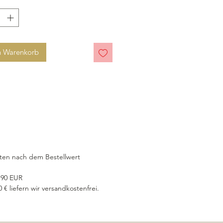
n Warenkorb
ten nach dem Bestellwert
6,90 EUR
€ liefern wir versandkostenfrei.