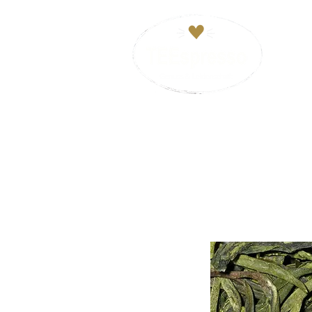
HOM
VERSANDKOSTENFREI ab 29€. Zahl