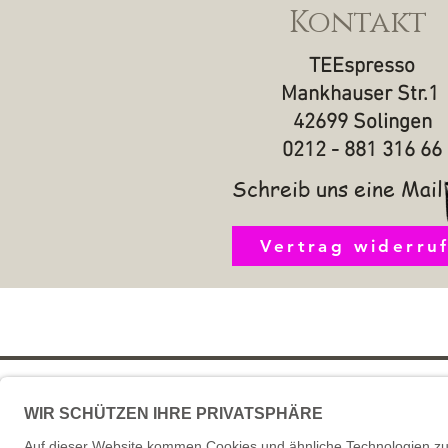
Kontakt
TEEspresso
Mankhauser Str.1
42699 Solingen
0212 - 881 316 66
Schreib uns eine Mail
Vertrag widerru
Impressum
AGB u
FAQ