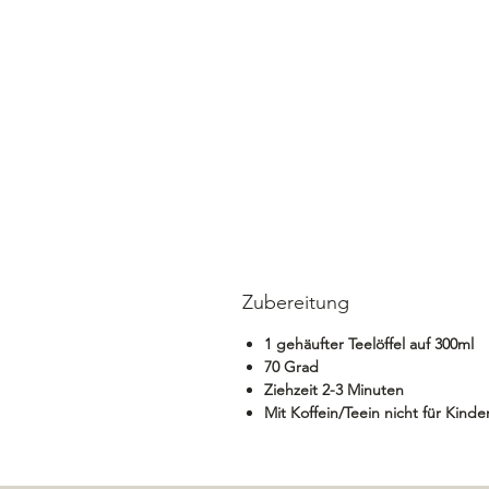
Zubereitung
1 gehäufter Teelöffel auf 300ml
70 Grad
Ziehzeit 2-3 Minuten
Mit Koffein/Teein nicht für Kind