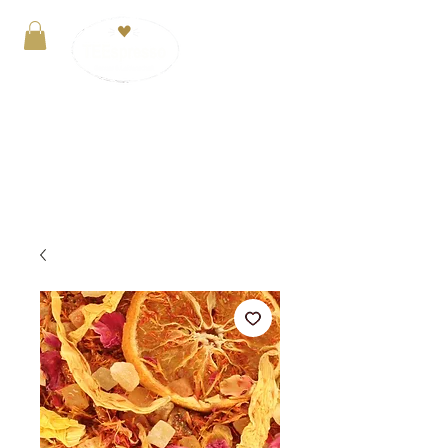
Anmelden
VERSANDKOSTENFREI ab 29€. Zahlung mit
PayPal, Kreditkarte oder Kauf auf Rechnung