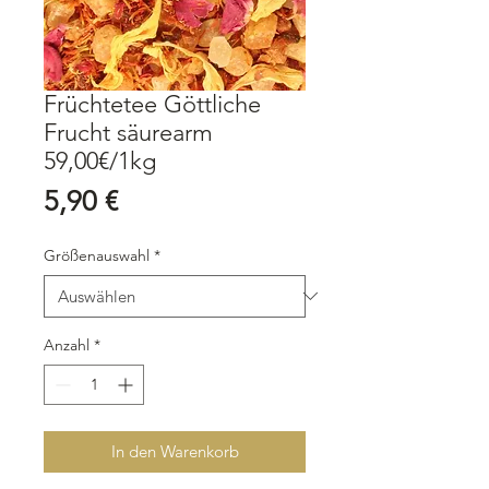
Früchtetee Göttliche
Frucht säurearm
59,00€/1kg
Preis
5,90 €
Größenauswahl
*
Anzahl
*
In den Warenkorb