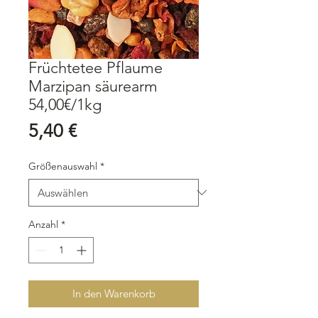
Früchtetee Pflaume
Marzipan säurearm
54,00€/1kg
Preis
5,40 €
Größenauswahl
*
Anzahl
*
In den Warenkorb