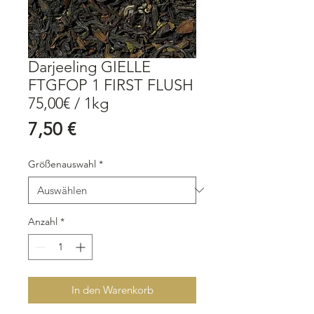
Darjeeling GIELLE
FTGFOP 1 FIRST FLUSH
75,00€ / 1kg
Preis
7,50 €
Größenauswahl
*
Anzahl
*
In den Warenkorb