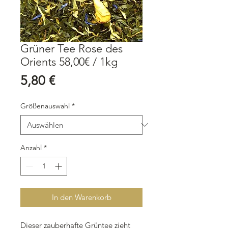
Grüner Tee Rose des
Orients 58,00€ / 1kg
Preis
5,80 €
Größenauswahl
*
Anzahl
*
In den Warenkorb
Dieser zauberhafte Grüntee zieht