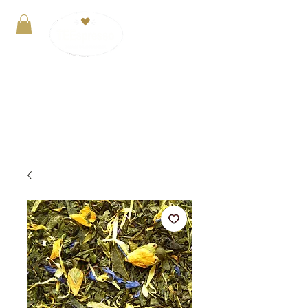
Anmelden
VERSANDKOSTENFREI ab 29€. Zahlung mit
PayPal, Kreditkarte oder Kauf auf Rechnung