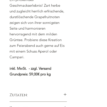
Geschmackserlebnis! Zart herbe
und zugleicht herrlich erfrischende,
durstlöschende Grapefruitnoten
zeigen sich von ihrer sonnigsten
Seite und harmonieren
hervorragend mit dem milden
Grüntee. Probiere diese Kreation
zum Feierabend auch gerne auf Eis
mit einem Schuss Aperol oder
Campari.
inkl. MwSt. - zzgl. Versand
Grundpreis: 59,00€ pro kg
Zutaten:
Grüner Tee (66%) , lila