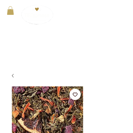
Anmelden
VERSANDKOSTENFREI ab 29€. Zahlung mit
PayPal, Kreditkarte oder Kauf auf Rechnung