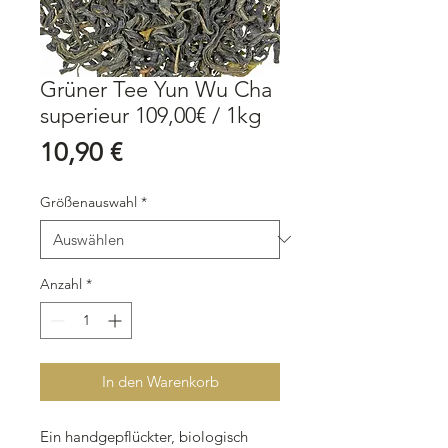
Grüner Tee Yun Wu Cha
superieur 109,00€ / 1kg
Preis
10,90 €
Größenauswahl
*
Anzahl
*
In den Warenkorb
Ein handgepflückter, biologisch