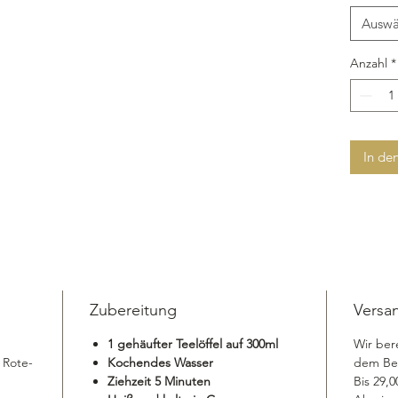
Auswä
Anzahl
*
In de
Zubereitung
Versa
1 gehäufter Teelöffel auf 300ml
Wir ber
 Rote-
Kochendes Wasser
dem Bes
Ziehzeit 5 Minuten
Bis 29,