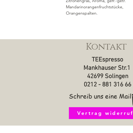
Zitronengras, Aroma, gefr.-getr.
Mandarinorangenfruchtstücke,
Orangenspalten.
Kontakt
TEEspresso
Mankhauser Str.1
42699 Solingen
0212 - 881 316 66
Schreib uns eine Mail
Vertrag widerru