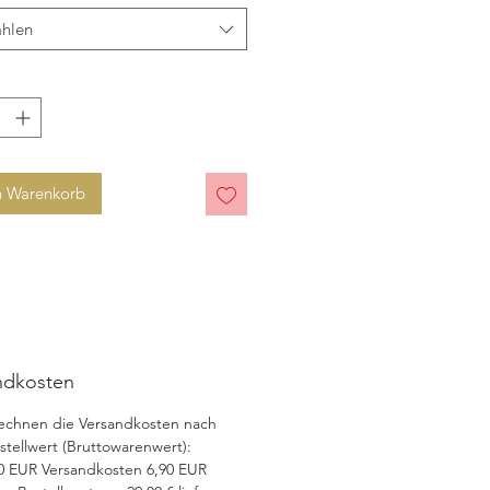
hlen
n Warenkorb
ndkosten
echnen die Versandkosten nach
tellwert (Bruttowarenwert):
00 EUR Versandkosten 6,90 EUR