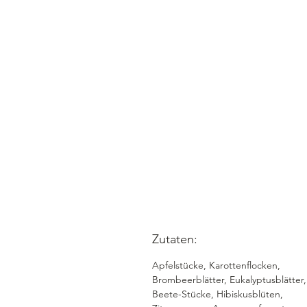
Zutaten:
Apfelstücke, Karottenflocken,
Brombeerblätter, Eukalyptusblätter,
Beete-Stücke, Hibiskusblüten,