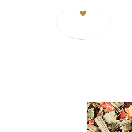
HOM
VERSANDKOSTENFREI ab 29€. Zahl