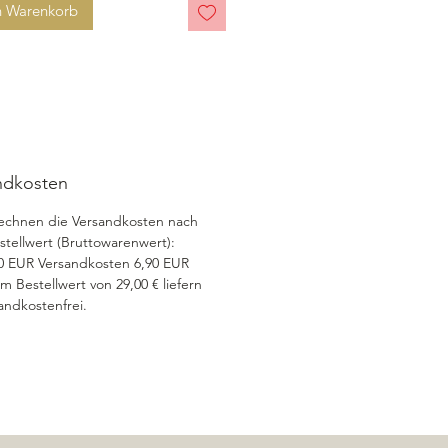
n Warenkorb
ndkosten
echnen die Versandkosten nach
tellwert (Bruttowarenwert):
00 EUR Versandkosten 6,90 EUR
m Bestellwert von 29,00 € liefern
andkostenfrei.