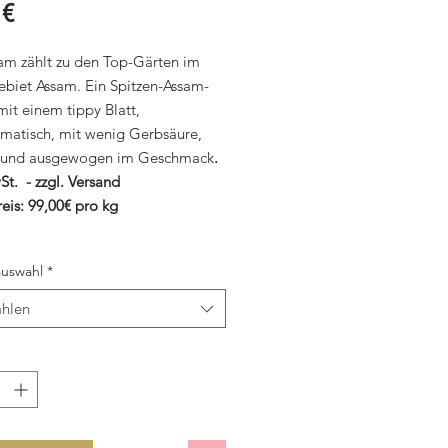
Preis
 €
m zählt zu den Top-Gärten im
biet Assam. Ein Spitzen-Assam-
it einem tippy Blatt,
matisch, mit wenig Gerbsäure,
 und ausgewogen im Geschmack
.
St. - zzgl. Versand
eis: 99,00€ pro kg
uswahl
*
hlen