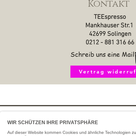
Kontakt
TEEspresso
Mankhauser Str.1
42699 Solingen
0212 - 881 316 66
Schreib uns eine Mail
Vertrag widerru
Impressum
AGB u
FAQ