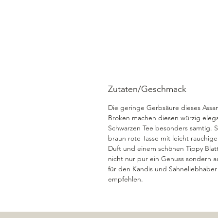
Zutaten/Geschmack
Die geringe Gerbsäure dieses Ass
Broken machen diesen würzig eleg
Schwarzen Tee besonders samtig. S
braun rote Tasse mit leicht rauchig
Duft und einem schönen Tippy Blatt
nicht nur pur ein Genuss sondern 
für den Kandis und Sahneliebhaber
empfehlen.