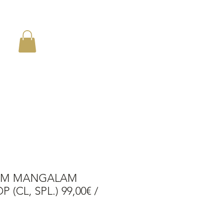
en
AM MANGALAM
 (CL, SPL.) 99,00€ /