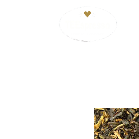
HOM
VERSANDKOSTENFREI ab 29€. Zahl