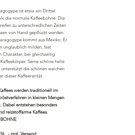
agogype ist etwa ein Drittel
als die normale Kaffeebohne. Die
eifen zu unterschiedlichen Zeiten
sen von Hand gepflückt werden.
aragogype kommt aus Mexiko. Er
n unglaublich milden, fast
 Charakter, bei gleichzeitig
Kaffeekörper. Seine schöne helle
 unterstützt die schönen weichen
r dieser Kaffeerarität.
affees werden traditionell im
tröstverfahren in kleinen Mengen
t. Dabei entstehen besonders
nd reizstoffarme Kaffees.
 BOHNE
St. - zzgl. Versand