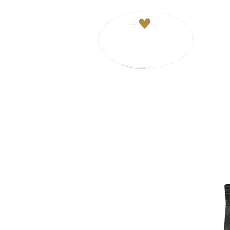
HOM
VERSANDKOSTENFREI ab 29€. Zahl