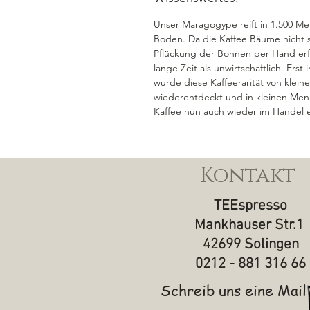
Unser Maragogype reift in 1.500 M
Boden. Da die Kaffee Bäume nicht s
Pflückung der Bohnen per Hand erfor
lange Zeit als unwirtschaftlich. Ers
wurde diese Kaffeerarität von kleine
wiederentdeckt und in kleinen Men
Kaffee nun auch wieder im Handel er
Kontakt
TEEspresso
Mankhauser Str.1
42699 Solingen
0212 - 881 316 66
Schreib uns eine Mail