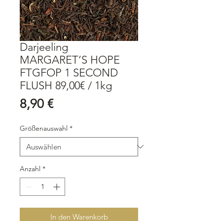
Darjeeling
MARGARET‘S HOPE
FTGFOP 1 SECOND
FLUSH 89,00€ / 1kg
Preis
8,90 €
Größenauswahl
*
Anzahl
*
In den Warenkorb