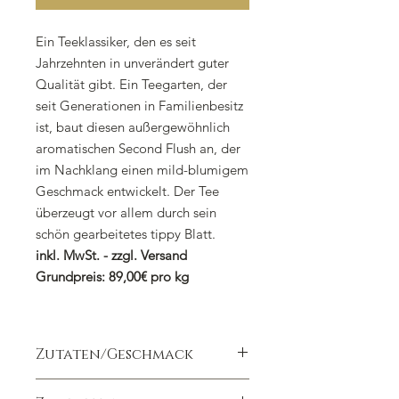
Ein Teeklassiker, den es seit
Jahrzehnten in unverändert guter
Qualität gibt. Ein Teegarten, der
seit Generationen in Familienbesitz
ist, baut diesen außergewöhnlich
aromatischen Second Flush an, der
im Nachklang einen mild-blumigem
Geschmack entwickelt. Der Tee
überzeugt vor allem durch sein
schön gearbeitetes tippy Blatt.
inkl. MwSt. - zzgl. Versand
Grundpreis: 89,00€ pro kg
Zutaten/Geschmack
Ein spritziger vollaromatischer