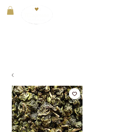
Anmelden
VERSANDKOSTENFREI ab 29€. Zahlung mit
PayPal, Kreditkarte oder Kauf auf Rechnung