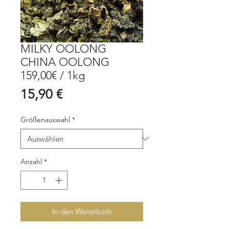
MILKY OOLONG
CHINA OOLONG
159,00€ / 1kg
Preis
15,90 €
Größenauswahl
*
Anzahl
*
In den Warenkorb