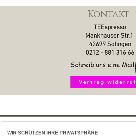
Kontakt
TEEspresso
Mankhauser Str.1
42699 Solingen
0212 - 881 316 66
Schreib uns eine Mail
Vertrag widerru
Impressum
AGB u
FAQ