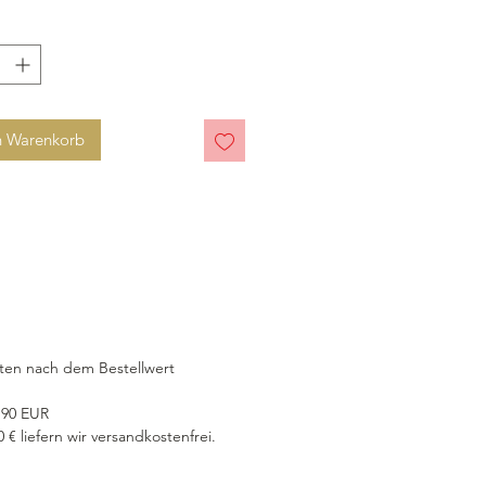
n Warenkorb
ten nach dem Bestellwert
6,90 EUR
€ liefern wir versandkostenfrei.