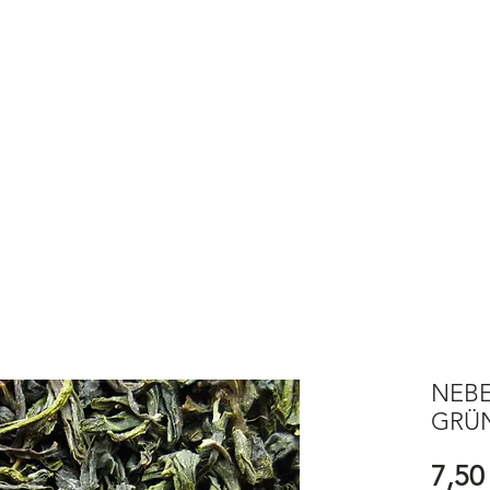
E
SHOP
ABOUT
MEHR
Anmeld
ung mit PayPal, Kreditkarte oder Kauf auf Rechnung
NEBE
GRÜN
7,50