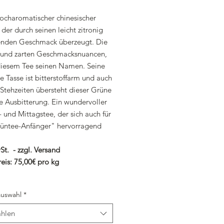
hocharomatischer chinesischer
der durch seinen leicht zitronig
henden Geschmack überzeugt. Die
n und zarten Geschmacksnuancen,
iesem Tee seinen Namen. Seine
e Tasse ist bitterstoffarm und auch
 Stehzeiten übersteht dieser Grüne
e Ausbitterung. Ein wundervoller
und Mittagstee, der sich auch für
üntee-Anfänger" hervorragend
St. - zzgl. Versand
eis: 75,00€ pro kg
uswahl
*
hlen