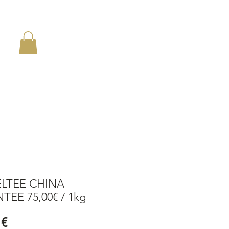
en
LTEE CHINA
TEE 75,00€ / 1kg
Preis
 €