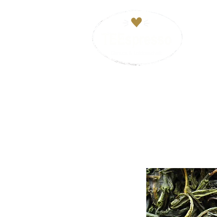
HOM
VERSANDKOSTENFREI ab 29€. Zahl