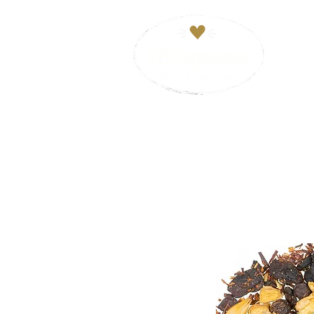
HOM
VERSANDKOSTENFREI ab 29€. Zahl