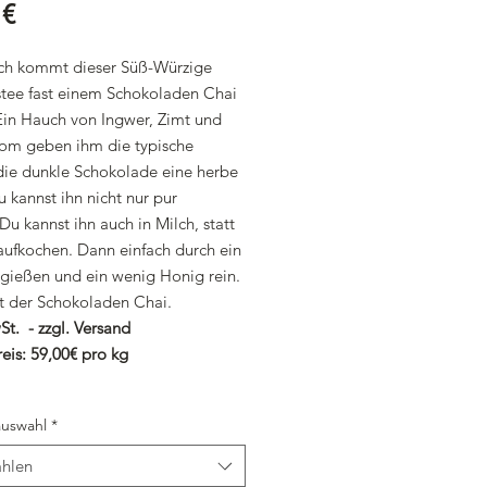
Preis
 €
ich kommt dieser Süß-Würzige
tee fast einem Schokoladen Chai
 Ein Hauch von Ingwer, Zimt und
m geben ihm die typische
die dunkle Schokolade eine herbe
 kannst ihn nicht nur pur
 Du kannst ihn auch in Milch, statt
aufkochen. Dann einfach durch ein
 gießen und ein wenig Honig rein.
st der Schokoladen Chai.
St. - zzgl. Versand
eis: 59,00€ pro kg
uswahl
*
hlen