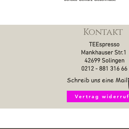
Kontakt
TEEspresso
Mankhauser Str.1
42699 Solingen
0212 - 881 316 66
Schreib uns eine Mail
Vertrag widerru