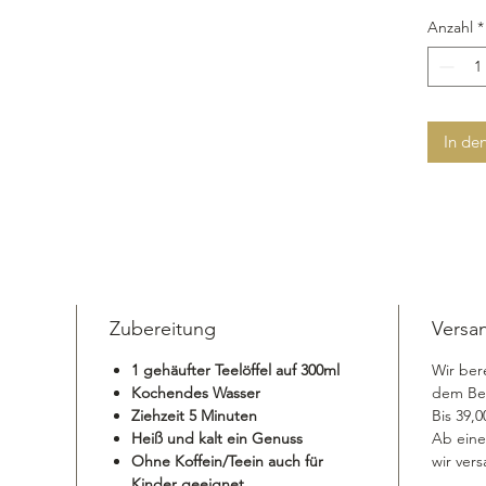
Anzahl
*
In de
Zubereitung
Versa
1 gehäufter Teelöffel auf 300ml
Wir ber
Kochendes Wasser
dem Bes
Ziehzeit 5 Minuten
Bis 39,
Heiß und kalt ein Genuss
Ab eine
Ohne Koffein/Teein auch für
wir vers
Kinder geeignet