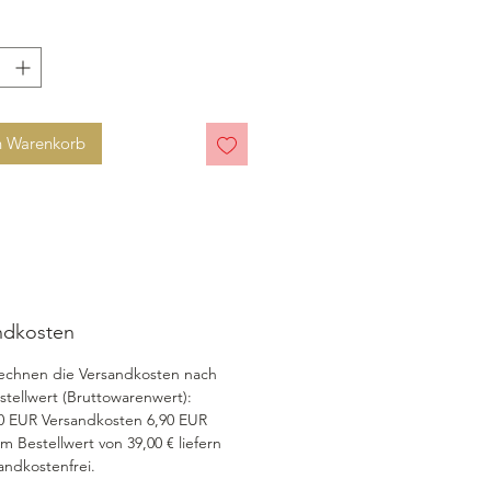
n Warenkorb
ndkosten
echnen die Versandkosten nach
tellwert (Bruttowarenwert):
00 EUR Versandkosten 6,90 EUR
m Bestellwert von 39,00 € liefern
andkostenfrei.