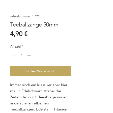
Artikelnummer: 41378
Teeballzange 50mm
Preis
4,90 €
Anzahl
*
In den Warenkorb
Immer noch ein Klassiker aber hier
mal in Edelschwarz. Vorbei die
Zeiten der durch Teeablagerungen
angelaufenen silbernen
Teeballzangen. Edelstahl, Titanium