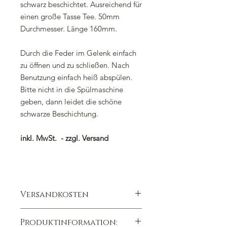
schwarz beschichtet. Ausreichend für
einen große Tasse Tee. 50mm
Durchmesser. Länge 160mm.
Durch die Feder im Gelenk einfach
zu öffnen und zu schließen. Nach
Benutzung einfach heiß abspülen.
Bitte nicht in die Spülmaschine
geben, dann leidet die schöne
schwarze Beschichtung.
inkl. MwSt. - zzgl. Versand
Versandkosten
Wir berechnen die Versandkosten
Produktinformation:
nach dem Bestellwert